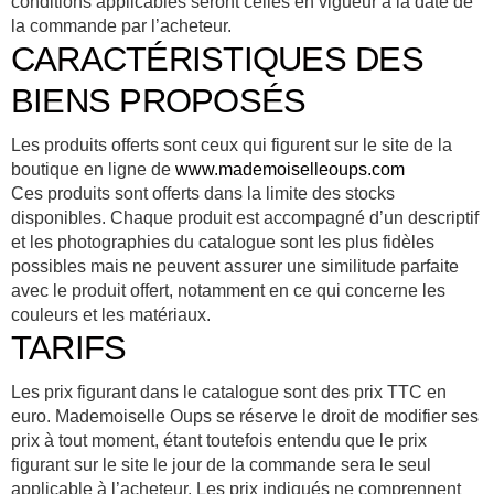
conditions applicables seront celles en vigueur à la date de
la commande par l’acheteur.
CARACTÉRISTIQUES DES
BIENS PROPOSÉS
Les produits offerts sont ceux qui figurent sur le site de la
boutique en ligne de
www.mademoiselleoups.com
Ces produits sont offerts dans la limite des stocks
disponibles. Chaque produit est accompagné d’un descriptif
et les photographies du catalogue sont les plus fidèles
possibles mais ne peuvent assurer une similitude parfaite
avec le produit offert, notamment en ce qui concerne les
couleurs et les matériaux.
TARIFS
Les prix figurant dans le catalogue sont des prix TTC en
euro. Mademoiselle Oups se réserve le droit de modifier ses
prix à tout moment, étant toutefois entendu que le prix
figurant sur le site le jour de la commande sera le seul
applicable à l’acheteur. Les prix indiqués ne comprennent