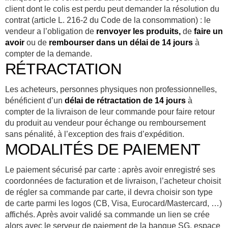
client dont le colis est perdu peut demander la résolution du
contrat (article L. 216-2 du Code de la consommation) : le
vendeur a l’obligation de
renvoyer les produits,
de
faire un
avoir
ou de
rembourser dans un délai de 14 jours
à
compter de la demande.
RÉTRACTATION
Les acheteurs, personnes physiques non professionnelles,
bénéficient d’un
délai de rétractation de 14 jours
à
compter de la livraison de leur commande pour faire retour
du produit au vendeur pour échange ou remboursement
sans pénalité, à l’exception des frais d’expédition.
MODALITÉS DE PAIEMENT
Le paiement sécurisé par carte : après avoir enregistré ses
coordonnées de facturation et de livraison, l’acheteur choisit
de régler sa commande par carte, il devra choisir son type
de carte parmi les logos (CB, Visa, Eurocard/Mastercard, …)
affichés. Après avoir validé sa commande un lien se crée
alors avec le serveur de paiement de la banque SG, espace