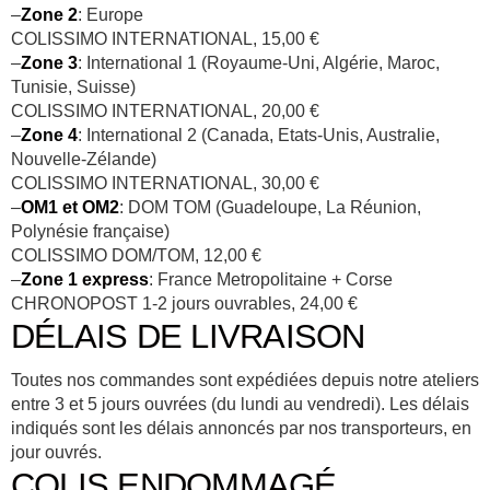
–
Zone 2
: Europe
COLISSIMO INTERNATIONAL, 15,00 €
–
Zone 3
: International 1 (Royaume-Uni, Algérie, Maroc,
Tunisie, Suisse)
COLISSIMO INTERNATIONAL, 20,00 €
–
Zone 4
: International 2 (Canada, Etats-Unis, Australie,
Nouvelle-Zélande)
COLISSIMO INTERNATIONAL, 30,00 €
–
OM1 et OM2
: DOM TOM (Guadeloupe, La Réunion,
Polynésie française)
COLISSIMO DOM/TOM, 12,00 €
–
Zone 1 express
: France Metropolitaine + Corse
CHRONOPOST 1-2 jours ouvrables, 24,00 €
DÉLAIS DE LIVRAISON
Toutes nos commandes sont expédiées depuis notre ateliers
entre 3 et 5 jours ouvrées (du lundi au vendredi). Les délais
indiqués sont les délais annoncés par nos transporteurs, en
jour ouvrés.
COLIS ENDOMMAGÉ