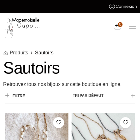
Connexion
0
Produits
/
Sautoirs
Sautoirs
Retrouvez tous nos bijoux sur cette boutique en ligne.
TRI PAR DÉFAUT
FILTRE