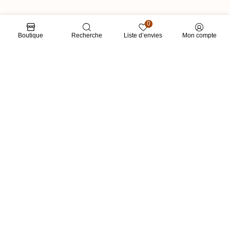
0
Boutique
Recherche
Liste d’envies
Mon compte
LIENS RAPIDES
CATÉGORIES
RESTONS EN CONTACT