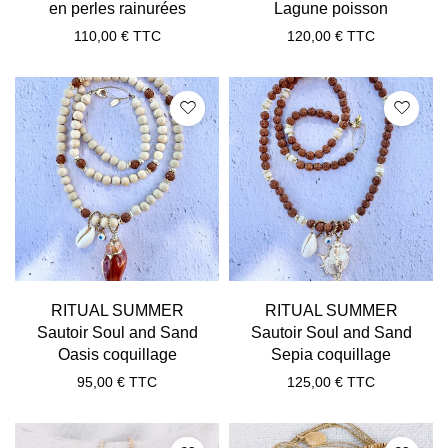
en perles rainurées
Lagune poisson
110,00
€
TTC
120,00
€
TTC
RITUAL SUMMER
RITUAL SUMMER
Sautoir Soul and Sand
Sautoir Soul and Sand
Oasis coquillage
Sepia coquillage
95,00
€
TTC
125,00
€
TTC