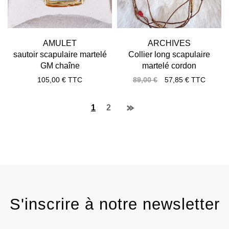
AMULET
ARCHIVES
sautoir scapulaire martelé
Collier long scapulaire
GM chaîne
martelé cordon
105,00
€
TTC
89,00
€
57,85
€
TTC
1
2
S'inscrire à notre newsletter