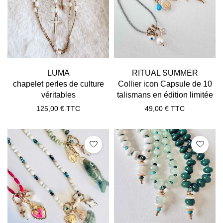
LUMA
RITUAL SUMMER
chapelet perles de culture
Collier icon Capsule de 10
véritables
talismans en édition limitée
125,00
€
TTC
49,00
€
TTC