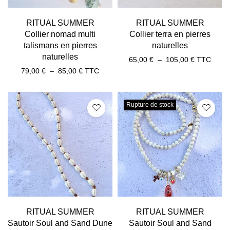
RITUAL SUMMER
RITUAL SUMMER
Collier nomad multi
Collier terra en pierres
talismans en pierres
naturelles
naturelles
65,00
€
–
105,00
€
TTC
79,00
€
–
85,00
€
TTC
Rupture de stock
RITUAL SUMMER
RITUAL SUMMER
Sautoir Soul and Sand Dune
Sautoir Soul and Sand