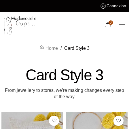
Connexion
0
Home
/
Card Style 3
Card Style 3
From jewellery to stores, we’re making changes every step
of the way.