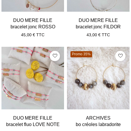
DUO MERE FILLE
DUO MERE FILLE
bracelet jonc ROSSO
bracelet jonc FILDOR
45,00
€
TTC
43,00
€
TTC
Promo 35%
DUO MERE FILLE
ARCHIVES
bracelet fluo LOVE NOTE
bo créoles labradorite