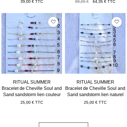
39,00
€
TTC
99,00
€
64,35
€
TTC
RITUAL SUMMER
RITUAL SUMMER
Bracelet de Cheville Soul and
Bracelet de Cheville Soul and
Sand sandstorm lien couleur
Sand sandstorm lien naturel
25,00
€
TTC
25,00
€
TTC