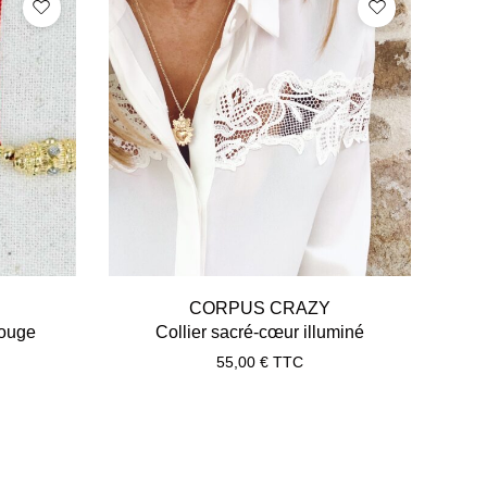
CORPUS CRAZY
rouge
Collier sacré-cœur illuminé
55,00
€
TTC