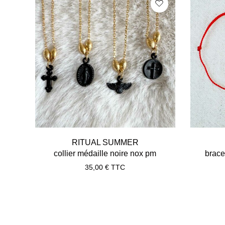
RITUAL SUMMER
collier médaille noire nox pm
brace
35,00
€
TTC