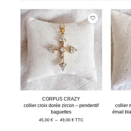
CORPUS CRAZY
collier croix dorée zircon – pendentif
collier
baguettes
émail bla
45,00
€
–
49,00
€
TTC