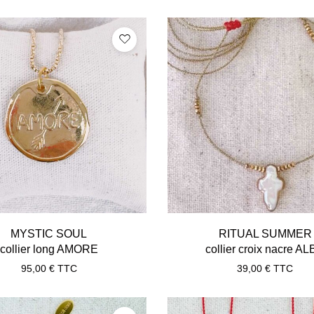
MYSTIC SOUL
RITUAL SUMMER
collier long AMORE
collier croix nacre A
95,00
€
TTC
39,00
€
TTC