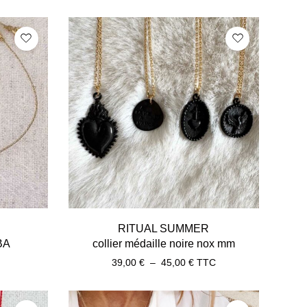
RITUAL SUMMER
LBA
collier médaille noire nox mm
39,00
€
–
45,00
€
TTC