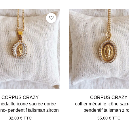
CORPUS CRAZY
CORPUS CRAZY
 médaille icône sacrée dorée
collier médaille icône sacr
nc- pendentif talisman zircon
pendentif talisman zir
32,00
€
TTC
35,00
€
TTC