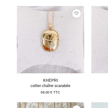
KHEPRI
collier chaîne scarabée
69,00
€
TTC