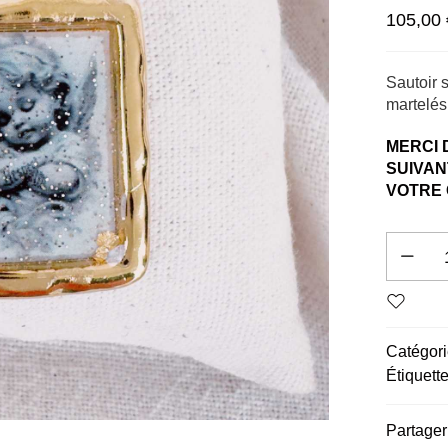
105,00
Sautoir 
martelés
MERCI 
SUIVA
VOTRE 
Altern
Catégori
Étiquette
Partager