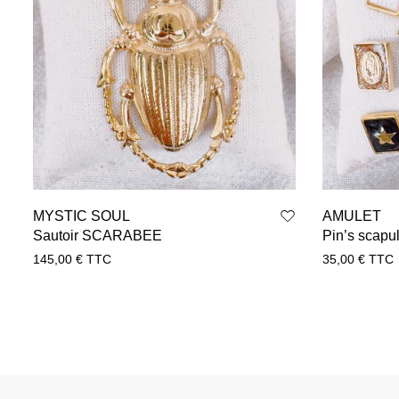
MYSTIC SOUL
AMULET
Sautoir SCARABEE
Pin’s scapul
145,00
€
TTC
35,00
€
TTC