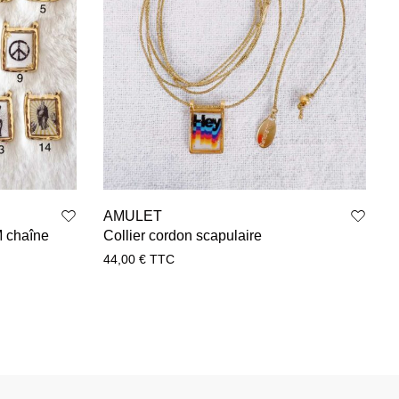
AMULET
M chaîne
Collier cordon scapulaire
44,00
€
TTC