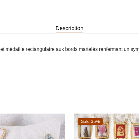
Description
s et médaille rectangulaire aux bords martelés renfermant un sym
Sale 35%