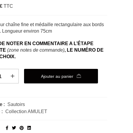
€
TTC
sur chaîne fine et médaille rectangulaire aux bords
. Longueur environ 75cm
DE NOTER EN COMMENTAIRE A L’ÉTAPE
NTE
(zone notes de commande)
, LE NUMÉRO DE
CHOIX.
Ajouter au panier
ative:
e :
Sautoirs
 :
Collection AMULET