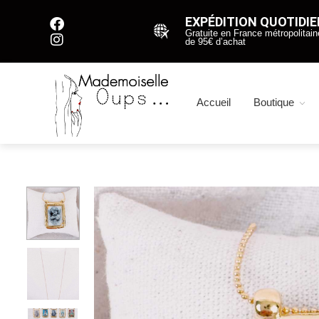
EXPÉDITION QUOTIDI
Gratuite en France métropolitaine
de 95€ d’achat
Accueil
Boutique