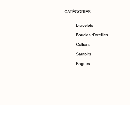
CATÉGORIES
Bracelets
Boucles d'oreilles
Colliers
Sautoirs
Bagues
0
Recherche
Liste d’envies