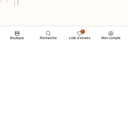
0
Boutique
Recherche
Liste d’envies
Mon compte
LIENS RAPIDES
CATÉGORIES
RESTONS EN CONTACT