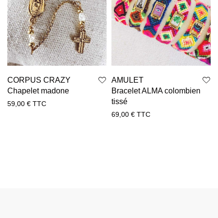
CORPUS CRAZY
AMULET
Chapelet madone
Bracelet ALMA colombien
tissé
59,00
€
TTC
69,00
€
TTC