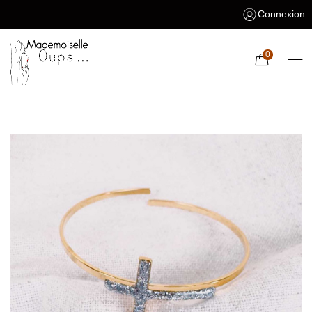
Connexion
0