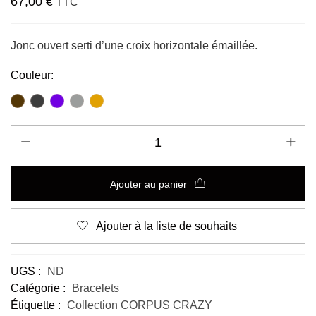
67,00
€
TTC
Jonc ouvert serti d’une croix horizontale émaillée.
Couleur:
Ajouter au panier
Ajouter à la liste de souhaits
Alternative:
UGS :
ND
Catégorie :
Bracelets
Étiquette :
Collection CORPUS CRAZY