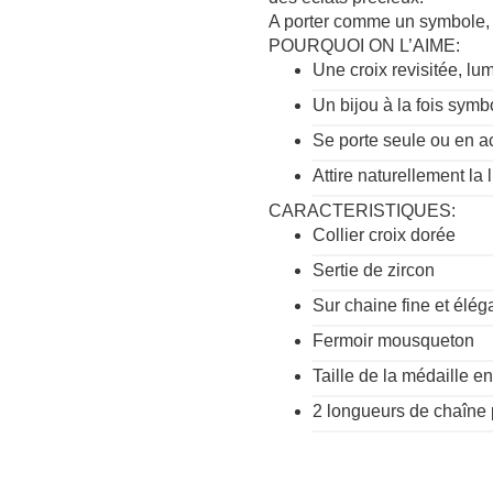
A porter comme un symbole, o
POURQUOI ON L’AIME:
Une croix revisitée, l
Un bijou à la fois symb
Se porte seule ou en a
Attire naturellement la
CARACTERISTIQUES:
Collier croix dorée
Sertie de zircon
Sur chaine fine et élég
Fermoir mousqueton
Taille de la médaille 
2 longueurs de chaîne 