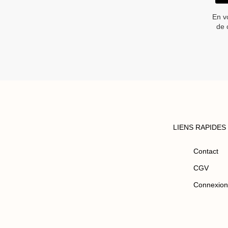
En v
de 
LIENS RAPIDES
Contact
CGV
Connexion