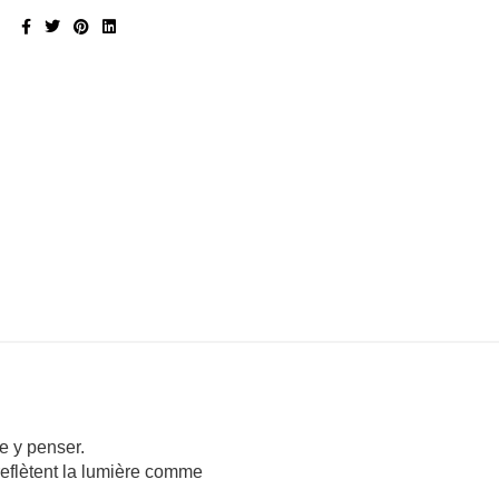
me y penser.
reflètent la lumière comme