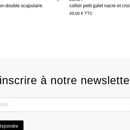
don-double scapulaire
collier petit galet nacre et croi
49,00
€
TTC
inscrire à notre newslette
Rejoindre