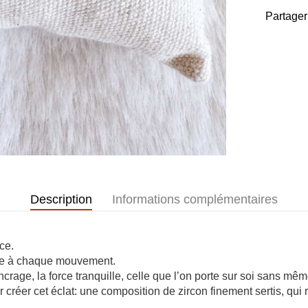
Partager
Description
Informations complémentaires
ce.
ère à chaque mouvement.
ancrage, la force tranquille, celle que l’on porte sur soi sans mê
créer cet éclat: une composition de zircon finement sertis, qui 