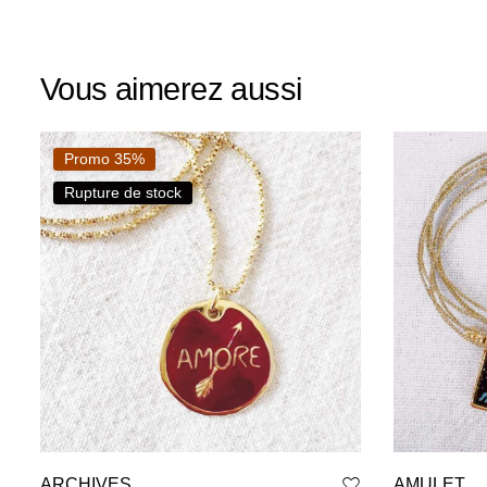
Vous aimerez aussi
Promo 35%
Rupture de stock
ARCHIVES
AMULET