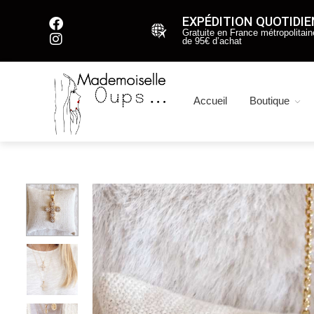
EXPÉDITION QUOTIDI
Gratuite en France métropolitaine
de 95€ d’achat
Accueil
Boutique