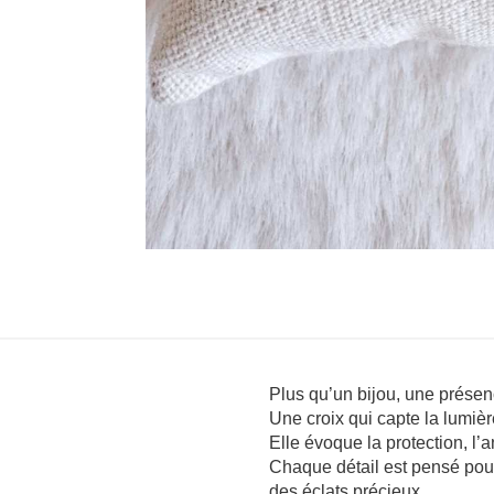
Plus qu’un bijou, une présen
Une croix qui capte la lumi
Elle évoque la protection, l’
Chaque détail est pensé pour 
des éclats précieux.