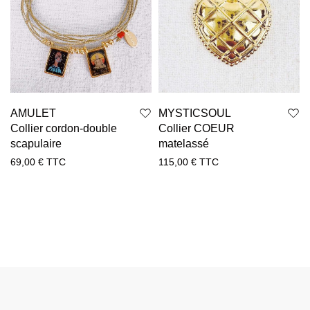
AMULET
MYSTICSOUL
Collier cordon-double
Collier COEUR
scapulaire
matelassé
69,00
€
TTC
115,00
€
TTC