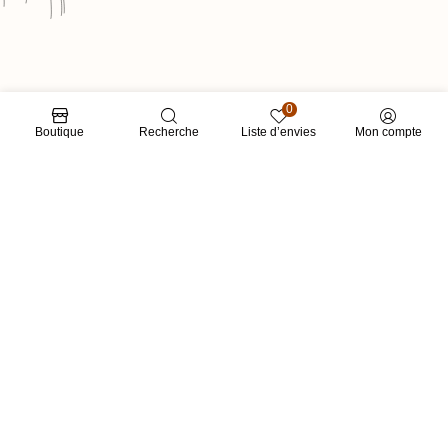
0
Boutique
Recherche
Liste d’envies
Mon compte
LIENS RAPIDES
CATÉGORIES
RESTONS EN CONTACT