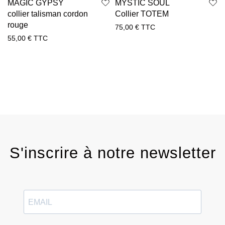
MAGIC GYPSY
MYSTIC SOUL
collier talisman cordon
Collier TOTEM
rouge
75,00
€
TTC
55,00
€
TTC
S'inscrire à notre newsletter