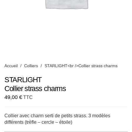
Accueil
/
Colliers
/
STARLIGHT<br />Collier strass charms
STARLIGHT
Collier strass charms
49,00
€
TTC
Collier avec charm serti de petits strass. 3 modèles
différents (trèfle – cercle – étoile)