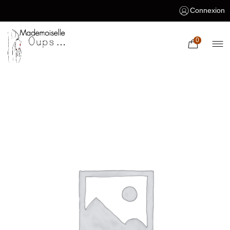
Connexion
0